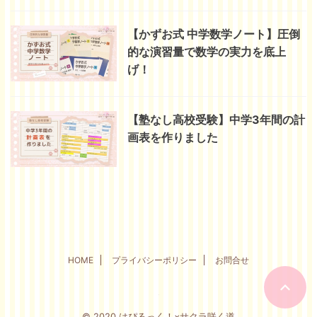
【かずお式 中学数学ノート】圧倒
的な演習量で数学の実力を底上
げ！
【塾なし高校受験】中学3年間の計
画表を作りました
HOME
プライバシーポリシー
お問合せ
© 2020 はぴるっく！×サクラ咲く道