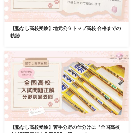
【塾なし高校受験】地元公立トップ高校 合格までの
軌跡
【塾なし高校受験】苦手分野の仕分けに『全国高校