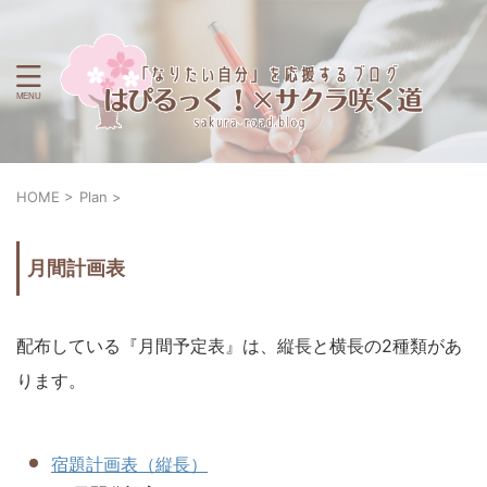
HOME
>
Plan
>
月間計画表
配布している『月間予定表』は、縦長と横長の2種類があ
ります。
宿題計画表（縦長）