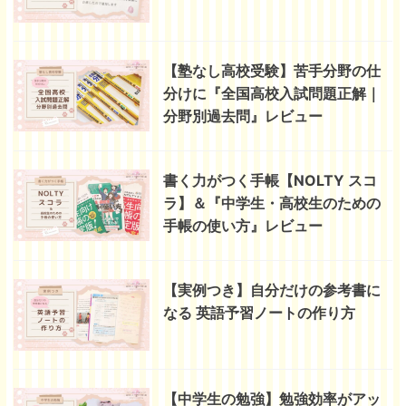
【塾なし高校受験】苦手分野の仕
分けに『全国高校入試問題正解｜
分野別過去問』レビュー
書く力がつく手帳【NOLTY スコ
ラ】＆『中学生・高校生のための
手帳の使い方』レビュー
【実例つき】自分だけの参考書に
なる 英語予習ノートの作り方
【中学生の勉強】勉強効率がアッ