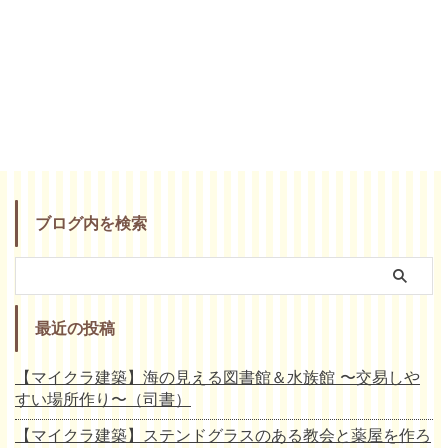
ブログ内を検索
最近の投稿
【マイクラ建築】海の見える図書館＆水族館 〜交易しや
すい場所作り〜（司書）
【マイクラ建築】ステンドグラスのある教会と薬屋を作ろ