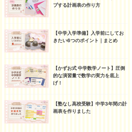
プする計画表の作り方
【中学入学準備】入学前にしてお
きたい6つのポイント｜まとめ
【かずお式 中学数学ノート】圧倒
的な演習量で数学の実力を底上
げ！
【塾なし高校受験】中学3年間の計
画表を作りました