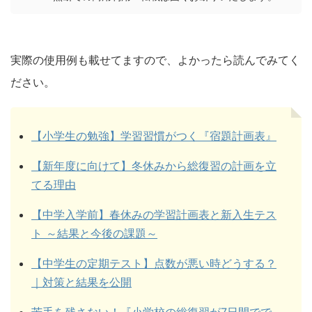
実際の使用例も載せてますので、よかったら読んでみてく
ださい。
【小学生の勉強】学習習慣がつく『宿題計画表』
【新年度に向けて】冬休みから総復習の計画を立
てる理由
【中学入学前】春休みの学習計画表と新入生テス
ト ～結果と今後の課題～
【中学生の定期テスト】点数が悪い時どうする？
｜対策と結果を公開
苦手を残さない！『小学校の総復習が7日間でで