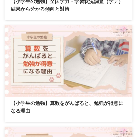
【小学生の勉強】全国学力・学習状況調査（学テ）
結果から分かる傾向と対策
【小学生の勉強】算数をがんばると、勉強が得意に
なる理由