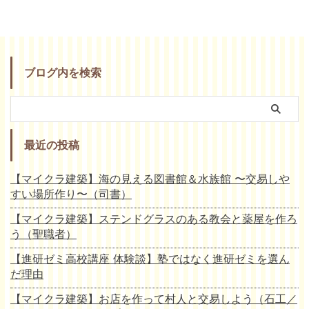
ブログ内を検索
最近の投稿
【マイクラ建築】海の見える図書館＆水族館 〜交易しや
すい場所作り〜（司書）
【マイクラ建築】ステンドグラスのある教会と薬屋を作ろ
う（聖職者）
【進研ゼミ高校講座 体験談】塾ではなく進研ゼミを選ん
だ理由
【マイクラ建築】お店を作って村人と交易しよう（石工／