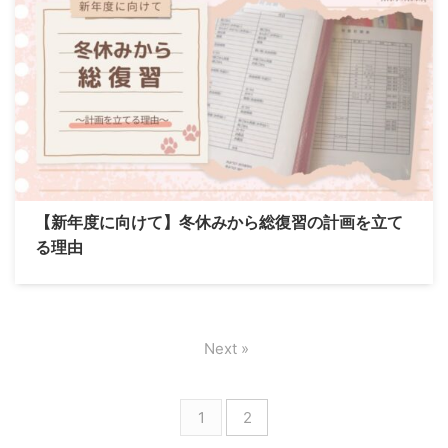
【新年度に向けて】冬休みから総復習の計画を立て
る理由
Next »
1
2