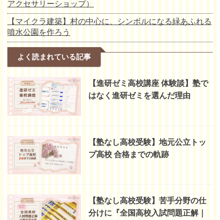
アクセサリーショップ）
【マイクラ建築】村の中心に、シンボルになる緑あふれる
噴水公園を作ろう
よく読まれている記事
【進研ゼミ高校講座 体験談】塾で
はなく進研ゼミを選んだ理由
【塾なし高校受験】地元公立トッ
プ高校 合格までの軌跡
【塾なし高校受験】苦手分野の仕
分けに『全国高校入試問題正解｜