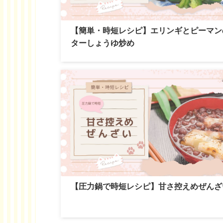
【簡単・時短レシピ】エリンギとピーマン
ターしょうゆ炒め
【圧力鍋で時短レシピ】甘さ控えめぜんざ