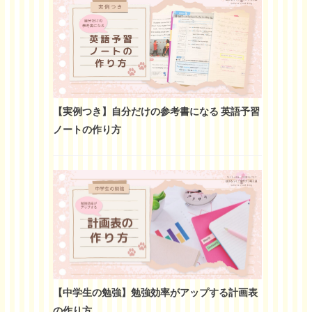
【実例つき】自分だけの参考書になる 英語予習
ノートの作り方
【中学生の勉強】勉強効率がアップする計画表
の作り方