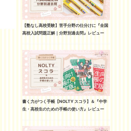
【塾なし高校受験】苦手分野の仕分けに『全国
高校入試問題正解｜分野別過去問』レビュー
書く力がつく手帳【NOLTY スコラ】＆『中学
生・高校生のための手帳の使い方』レビュー