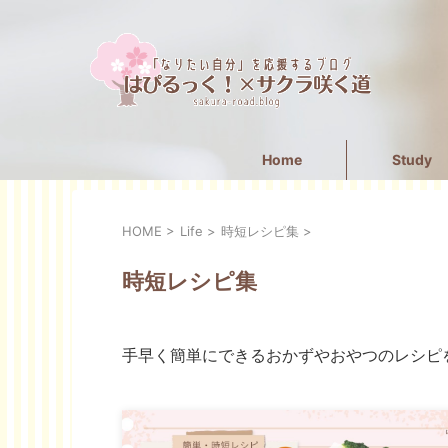
Home
Study
HOME
>
Life
>
時短レシピ集
>
時短レシピ集
手早く簡単にできるおかずやおやつのレシピ