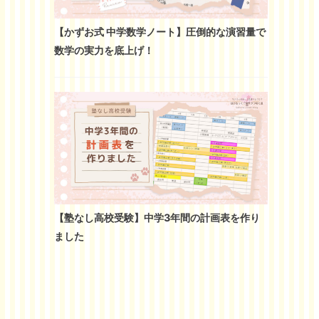
【かずお式 中学数学ノート】圧倒的な演習量で
数学の実力を底上げ！
【塾なし高校受験】中学3年間の計画表を作り
ました