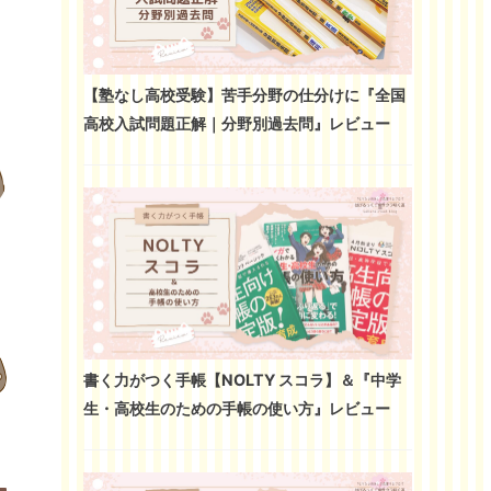
【塾なし高校受験】苦手分野の仕分けに『全国
高校入試問題正解｜分野別過去問』レビュー
書く力がつく手帳【NOLTY スコラ】＆『中学
生・高校生のための手帳の使い方』レビュー