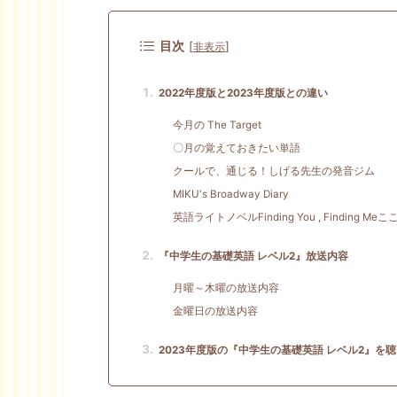
目次
[
]
非表示
2022年度版と2023年度版との違い
今月の The Target
〇月の覚えておきたい単語
クールで、通じる！しげる先生の発音ジム
MIKU's Broadway Diary
英語ライトノベルFinding You , Finding 
『中学生の基礎英語 レベル2』放送内容
月曜～木曜の放送内容
金曜日の放送内容
2023年度版の『中学生の基礎英語 レベル2』を