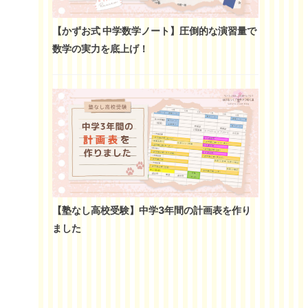
【かずお式 中学数学ノート】圧倒的な演習量で
数学の実力を底上げ！
【塾なし高校受験】中学3年間の計画表を作り
ました