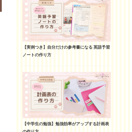
【実例つき】自分だけの参考書になる 英語予習
ノートの作り方
【中学生の勉強】勉強効率がアップする計画表
の作り方