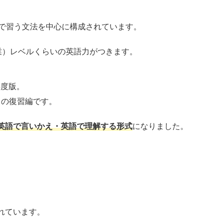
3で習う文法を中心に構成されています。
業）レベルくらいの英語力がつきます。
年度版。
日の復習編です。
英語で言いかえ・英語で理解する形式
になりました。
れています。